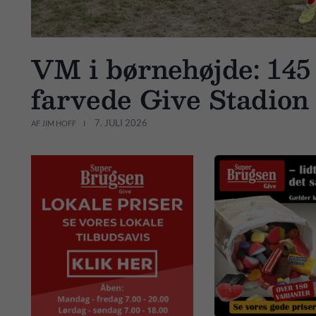
VM i børnehøjde: 145
farvede Give Stadion 
7. JULI 2026
AF JIM HOFF