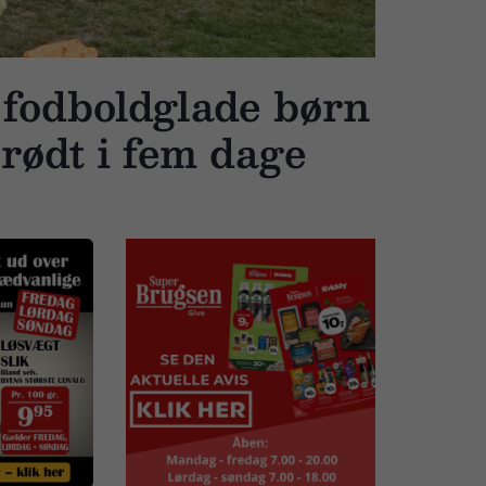
 fodboldglade børn
rødt i fem dage