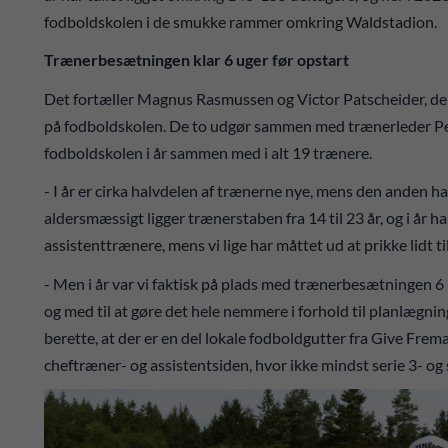
fodboldskolen i de smukke rammer omkring Waldstadion.
Trænerbesætningen klar 6 uger før opstart
Det fortæller Magnus Rasmussen og Victor Patscheider, de
på fodboldskolen. De to udgør sammen med trænerleder Pell
fodboldskolen i år sammen med i alt 19 trænere.
- I år er cirka halvdelen af trænerne nye, mens den anden ha
aldersmæssigt ligger trænerstaben fra 14 til 23 år, og i år ha
assistenttrænere, mens vi lige har måttet ud at prikke lidt ti
- Men i år var vi faktisk på plads med trænerbesætningen 6 u
og med til at gøre det hele nemmere i forhold til planlægn
berette, at der er en del lokale fodboldgutter fra Give Fre
cheftræner- og assistentsiden, hvor ikke mindst serie 3- og