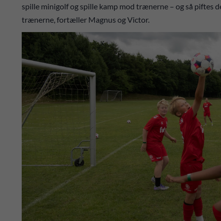
spille minigolf og spille kamp mod trænerne – og så piftes
trænerne, fortæller Magnus og Victor.