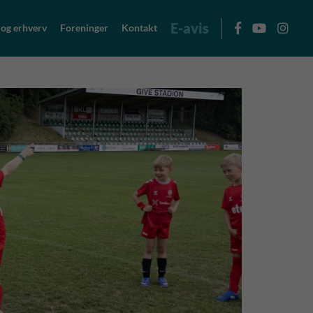
E-avis
 og erhverv
Foreninger
Kontakt