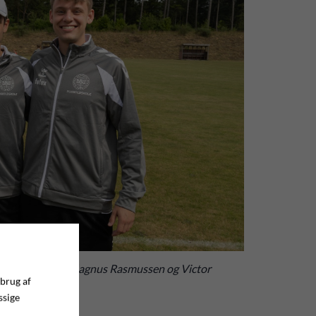
Pelle Rasmussen, Magnus Rasmussen og Victor
 brug af
ssige