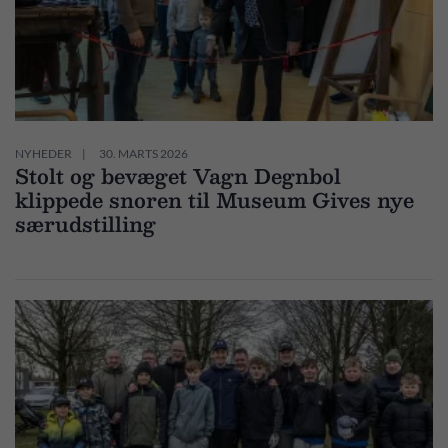
NYHEDER
30. MARTS 2026
Stolt og bevæget Vagn Degnbol
klippede snoren til Museum Gives nye
særudstilling