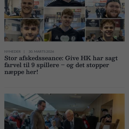
NYHEDER
30. MARTS 2026
Stor afskedsseance: Give HK har sagt
farvel til 9 spillere – og det stopper
næppe her!