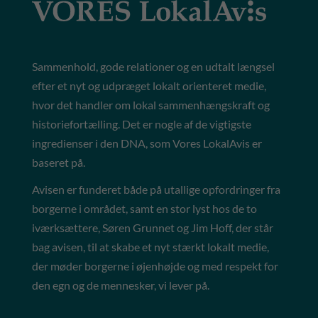
Sammenhold, gode relationer og en udtalt længsel
efter et nyt og udpræget lokalt orienteret medie,
hvor det handler om lokal sammenhængskraft og
historiefortælling. Det er nogle af de vigtigste
ingredienser i den DNA, som Vores LokalAvis er
baseret på.
Avisen er funderet både på utallige opfordringer fra
borgerne i området, samt en stor lyst hos de to
iværksættere, Søren Grunnet og Jim Hoff, der står
bag avisen, til at skabe et nyt stærkt lokalt medie,
der møder borgerne i øjenhøjde og med respekt for
den egn og de mennesker, vi lever på.