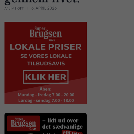
6. APRIL 2026
AF JIM HOFF