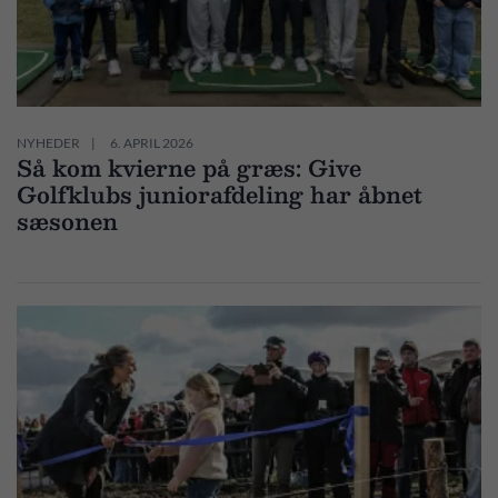
NYHEDER
6. APRIL 2026
Så kom kvierne på græs: Give
Golfklubs juniorafdeling har åbnet
sæsonen