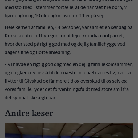
med stolthed i stemmen fortælle, at de har fået fire børn, 9
børnebørn og 10 oldebørn, hvor nr. 11 er på vej.
Hele kernen af familien, 44 personer, var samlet en søndag på
Kursuscentret i Thyregod for at fejre krondiamantparret,
hvor der stod på rigtig god mad og dejlig familiehygge ved
dagens fine og flotte anledning.
- Vi havde en rigtig god dag med en dejlig familiekomsammen,
og nu glæder vi os så til den næste milepæl i vores liv, hvor vi
flytter til Givskud og får mere tid og overskud til os selv og
vores familie, lyder det forventningsfuldt med store smil fra
det sympatiske ægtepar.
Andre læser