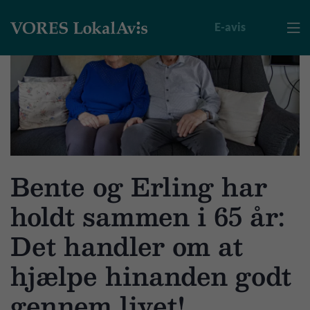
E-avis

Bente og Erling har
holdt sammen i 65 år:
Det handler om at
hjælpe hinanden godt
gennem livet!