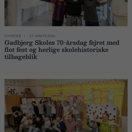
NYHEDER
27. MARTS 2026
Gadbjerg Skoles 70-årsdag fejret med
flot fest og herlige skolehistoriske
tilbageblik