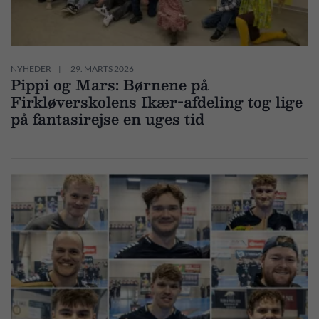
NYHEDER
29. MARTS 2026
Pippi og Mars: Børnene på
Firkløverskolens Ikær-afdeling tog lige
på fantasirejse en uges tid