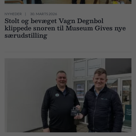
NYHEDER
30. MARTS 2026
Stolt og bevæget Vagn Degnbol
klippede snoren til Museum Gives nye
særudstilling