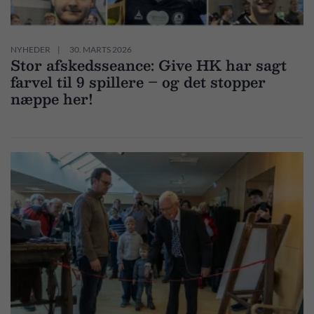
NYHEDER
30. MARTS 2026
Stor afskedsseance: Give HK har sagt
farvel til 9 spillere – og det stopper
næppe her!