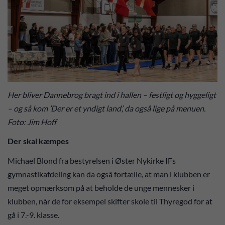
Her bliver Dannebrog bragt ind i hallen – festligt og hyggeligt
– og så kom ’Der er et yndigt land’, da også lige på menuen.
Foto: Jim Hoff
Der skal kæmpes
Michael Blond fra bestyrelsen i Øster Nykirke IFs
gymnastikafdeling kan da også fortælle, at man i klubben er
meget opmærksom på at beholde de unge mennesker i
klubben, når de for eksempel skifter skole til Thyregod for at
gå i 7.-9. klasse.