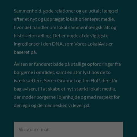
Sammenhold, gode relationer og en udtalt længsel
efter et nyt og udpræget lokalt orienteret medie,
hvor det handler om lokal sammenhængskraft og
historiefortælling. Det er nogle af de vigtigste
ingredienser i den DNA, som Vores LokalAvis er
baseret på.
Avisen er funderet både på utallige opfordringer fra
borgerne i området, samt en stor lyst hos de to
iværksættere, Søren Grunnet og Jim Hoff, der står
bag avisen, til at skabe et nyt stærkt lokalt medie,
der møder borgerne i øjenhøjde og med respekt for
den egn og de mennesker, vi lever på.