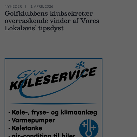
NYHEDER
1. APRIL 2026
Golfklubbens klubsekretær
overraskende vinder af Vores
Lokalavis’ tipsdyst