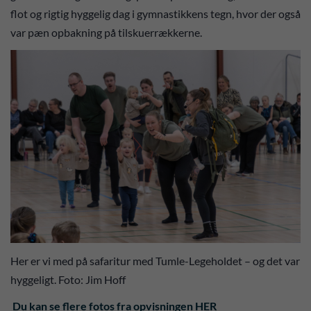
flot og rigtig hyggelig dag i gymnastikkens tegn, hvor der også
var pæn opbakning på tilskuerrækkerne.
Her er vi med på safaritur med Tumle-Legeholdet – og det var
hyggeligt. Foto: Jim Hoff
Du kan se flere fotos fra opvisningen HER