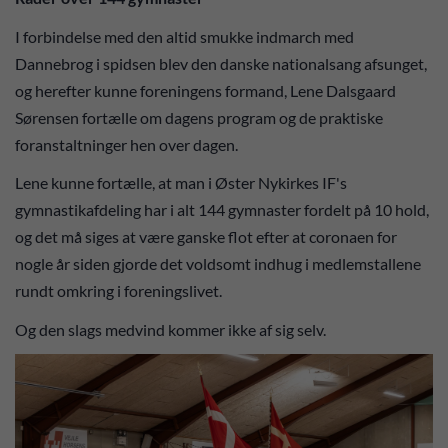
I forbindelse med den altid smukke indmarch med
Dannebrog i spidsen blev den danske nationalsang afsunget,
og herefter kunne foreningens formand, Lene Dalsgaard
Sørensen fortælle om dagens program og de praktiske
foranstaltninger hen over dagen.
Lene kunne fortælle, at man i Øster Nykirkes IF's
gymnastikafdeling har i alt 144 gymnaster fordelt på 10 hold,
og det må siges at være ganske flot efter at coronaen for
nogle år siden gjorde det voldsomt indhug i medlemstallene
rundt omkring i foreningslivet.
Og den slags medvind kommer ikke af sig selv.