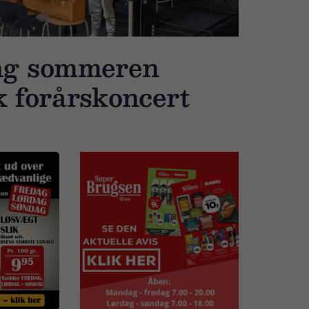
ang sommeren
forårskoncert