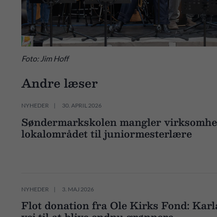
Foto: Jim Hoff
Andre læser
NYHEDER
30. APRIL 2026
Søndermarkskolen mangler virksomhe
lokalområdet til juniormesterlære
NYHEDER
3. MAJ 2026
Flot donation fra Ole Kirks Fond: Kar