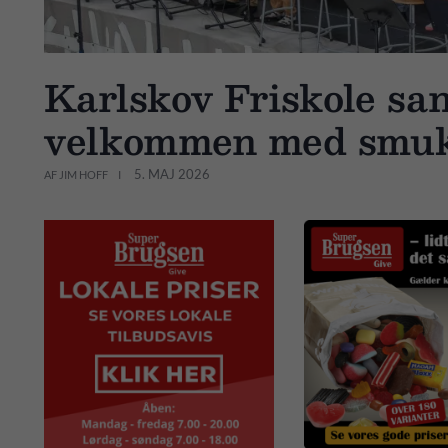
Karlskov Friskole s
velkommen med smuk 
5. MAJ 2026
AF JIM HOFF