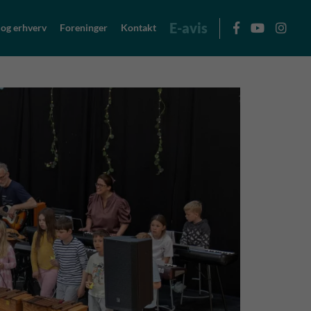
E-avis
 og erhverv
Foreninger
Kontakt