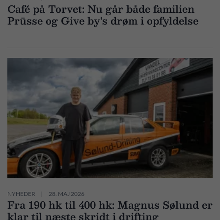
Café på Torvet: Nu går både familien
Prüsse og Give by's drøm i opfyldelse
NYHEDER
28. MAJ 2026
Fra 190 hk til 400 hk: Magnus Sølund er
klar til næste skridt i drifting