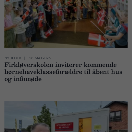
NYHEDER
28. MAJ 2026
Firkløverskolen inviterer kommende
børnehaveklasseforældre til åbent hus
og infomøde