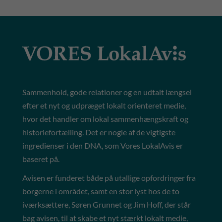
Sammenhold, gode relationer og en udtalt længsel
efter et nyt og udpræget lokalt orienteret medie,
hvor det handler om lokal sammenhængskraft og
historiefortælling. Det er nogle af de vigtigste
ingredienser i den DNA, som Vores LokalAvis er
baseret på.
Avisen er funderet både på utallige opfordringer fra
borgerne i området, samt en stor lyst hos de to
iværksættere, Søren Grunnet og Jim Hoff, der står
bag avisen, til at skabe et nyt stærkt lokalt medie,