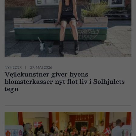
NYHEDER
27. MAJ 2026
Vejlekunstner giver byens
blomsterkasser nyt flot liv i Solhjulets
tegn