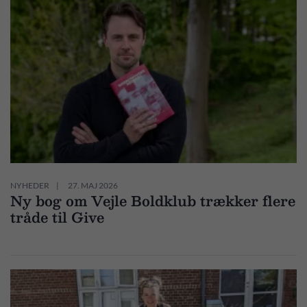
NYHEDER
27. MAJ 2026
Ny bog om Vejle Boldklub trækker flere
tråde til Give