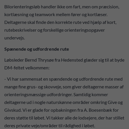
Bilorienteringsløb handler ikke om fart, men om præcision,
kortlæsning og teamwork mellem fører og kortlæser.
Deltagerne skal finde den korrekte rute ved hjælp af kort,
rutebeskrivelser og forskellige orienteringsopgaver
undervejs.
Spænende og udfordrende rute
Løbsleder Bernd Thrysøe fra Hedensted glæder sig til at byde
DM-feltet velkommen:
- Vi har sammensat en spændende og udfordrende rute med
mange fine grus- og skovveje, som giver deltagerne masser af
orienteringsmæssige udfordringer. Samtidig kommer
deltagerne ud i nogle naturskønne områder omkring Give og
Givskud. Vi er glade for opbakningen fra A. Boesenbæk for
deres støtte til løbet. Vi takker alle de lodsejere, der har stillet
deres private veje/områder til rådighed i løbet.