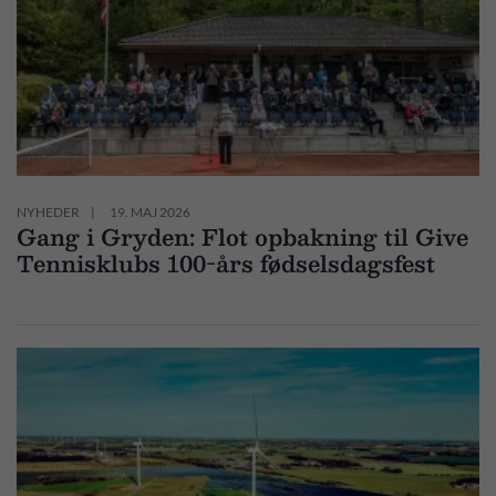
NYHEDER
19. MAJ 2026
Gang i Gryden: Flot opbakning til Give
Tennisklubs 100-års fødselsdagsfest