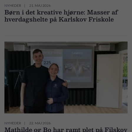
NYHEDER
21. MAJ 2026
Børn i det kreative hjørne: Masser af
hverdagshelte på Karlskov Friskole
NYHEDER
22. MAJ 2026
Mathilde og Bo har ramt plet på Filskov