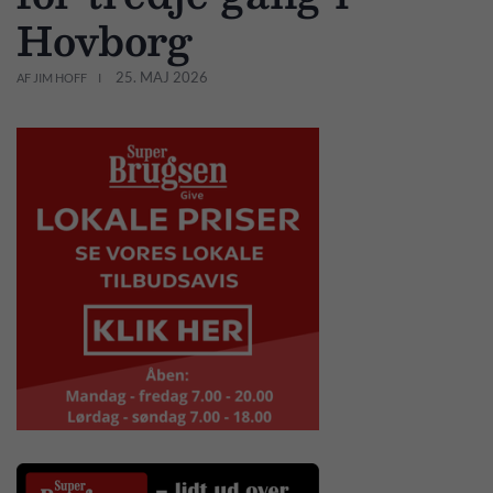
Hovborg
25. MAJ 2026
AF JIM HOFF