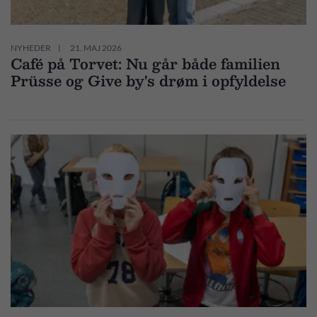
NYHEDER
21. MAJ 2026
Café på Torvet: Nu går både familien
Prüsse og Give by's drøm i opfyldelse