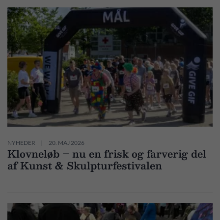
NYHEDER
20. MAJ 2026
Klovneløb – nu en frisk og farverig del
af Kunst & Skulpturfestivalen