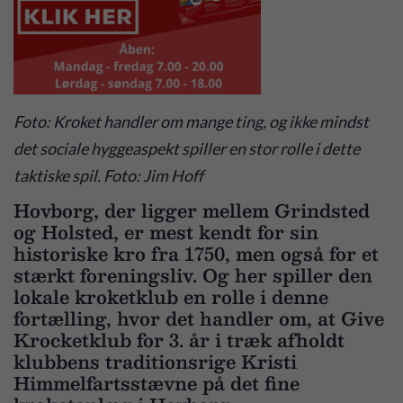
Foto: Kroket handler om mange ting, og ikke mindst
det sociale hyggeaspekt spiller en stor rolle i dette
taktiske spil. Foto: Jim Hoff
Hovborg, der ligger mellem Grindsted
og Holsted, er mest kendt for sin
historiske kro fra 1750, men også for et
stærkt foreningsliv. Og her spiller den
lokale kroketklub en rolle i denne
fortælling, hvor det handler om, at Give
Krocketklub for 3. år i træk afholdt
klubbens traditionsrige Kristi
Himmelfartsstævne på det fine