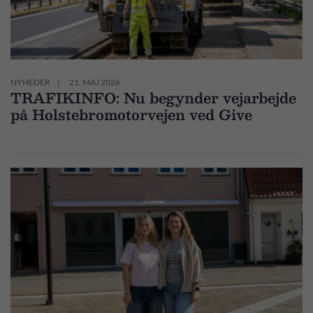
NYHEDER
21. MAJ 2026
TRAFIKINFO: Nu begynder vejarbejde
på Holstebromotorvejen ved Give