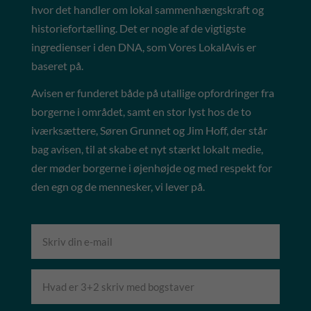
hvor det handler om lokal sammenhængskraft og
historiefortælling. Det er nogle af de vigtigste
ingredienser i den DNA, som Vores LokalAvis er
baseret på.
Avisen er funderet både på utallige opfordringer fra
borgerne i området, samt en stor lyst hos de to
iværksættere, Søren Grunnet og Jim Hoff, der står
bag avisen, til at skabe et nyt stærkt lokalt medie,
der møder borgerne i øjenhøjde og med respekt for
den egn og de mennesker, vi lever på.