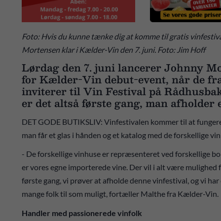
Foto: Hvis du kunne tænke dig at komme til gratis vinfesti
Mortensen klar i Kælder-Vin den 7. juni. Foto: Jim Hoff
Lørdag den 7. juni lancerer Johnny 
for Kælder-Vin debut-event, når de fr
inviterer til Vin Festival på Rådhusba
er det altså første gang, man afholder e
DET GODE BUTIKSLIV: Vinfestivalen kommer til at fungere 
man får et glas i hånden og et katalog med de forskellige vi
- De forskellige vinhuse er repræsenteret ved forskellige b
er vores egne importerede vine. Der vil i alt være mulighed 
første gang, vi prøver at afholde denne vinfestival, og vi har
mange folk til som muligt, fortæller Malthe fra Kælder-Vin.
Handler med passionerede vinfolk