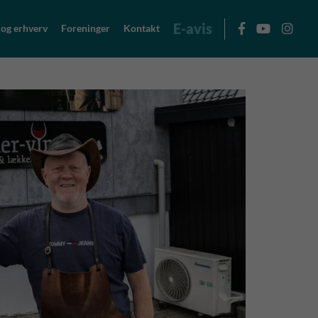
E-avis
 og erhverv
Foreninger
Kontakt