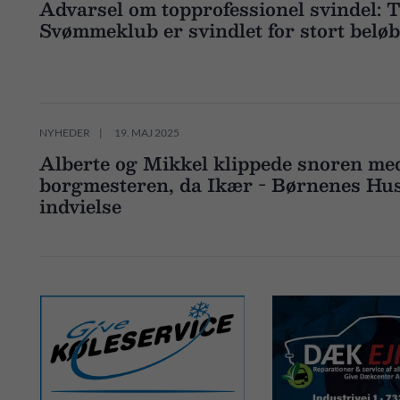
Advarsel om topprofessionel svindel: 
Svømmeklub er svindlet for stort beløb
NYHEDER
19. MAJ 2025
Alberte og Mikkel klippede snoren me
borgmesteren, da Ikær - Børnenes Hus
indvielse