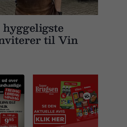
 hyggeligste
viterer til Vin