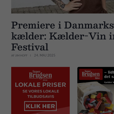
Premiere i Danmarks
kælder: Kælder-Vin in
Festival
24. MAJ 2025
AF JIM HOFF