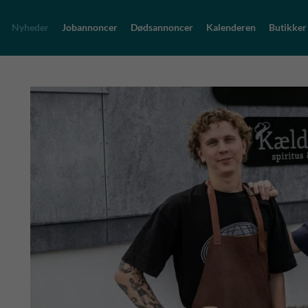
Nyheder
Jobannoncer
Dødsannoncer
Kalenderen
Butikker