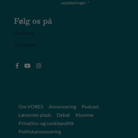
opdateringer. *
Følg os på
Facebook
Instagram
Om VORES
Annoncering
Podcast
Læsernes plads
Debat
Klumme
Privatlivs-og cookiepolitik
Politiskannoncering