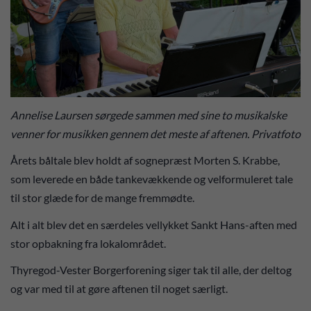
Annelise Laursen sørgede sammen med sine to musikalske
venner for musikken gennem det meste af aftenen. Privatfoto
Årets båltale blev holdt af sognepræst Morten S. Krabbe,
som leverede en både tankevækkende og velformuleret tale
til stor glæde for de mange fremmødte.
Alt i alt blev det en særdeles vellykket Sankt Hans-aften med
stor opbakning fra lokalområdet.
Thyregod-Vester Borgerforening siger tak til alle, der deltog
og var med til at gøre aftenen til noget særligt.