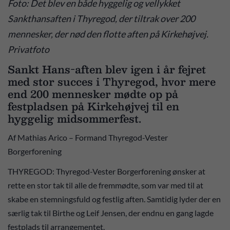
Foto: Det blev en både hyggelig og vellykket
Sankthansaften i Thyregod, der tiltrak over 200
mennesker, der nød den flotte aften på Kirkehøjvej.
Privatfoto
Sankt Hans-aften blev igen i år fejret
med stor succes i Thyregod, hvor mere
end 200 mennesker mødte op på
festpladsen på Kirkehøjvej til en
hyggelig midsommerfest.
Af Mathias Arico – Formand Thyregod-Vester
Borgerforening
THYREGOD: Thyregod-Vester Borgerforening ønsker at
rette en stor tak til alle de fremmødte, som var med til at
skabe en stemningsfuld og festlig aften. Samtidig lyder der en
særlig tak til Birthe og Leif Jensen, der endnu en gang lagde
festplads til arrangementet.