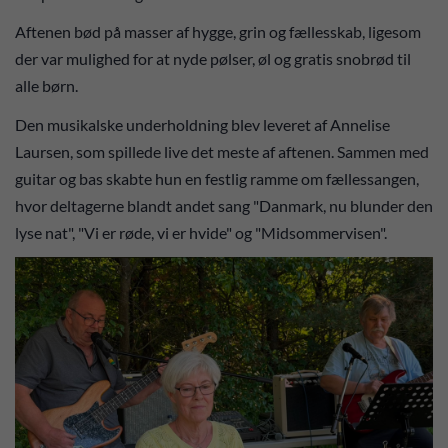
Aftenen bød på masser af hygge, grin og fællesskab, ligesom
der var mulighed for at nyde pølser, øl og gratis snobrød til
alle børn.
Den musikalske underholdning blev leveret af Annelise
Laursen, som spillede live det meste af aftenen. Sammen med
guitar og bas skabte hun en festlig ramme om fællessangen,
hvor deltagerne blandt andet sang "Danmark, nu blunder den
lyse nat", "Vi er røde, vi er hvide" og "Midsommervisen".