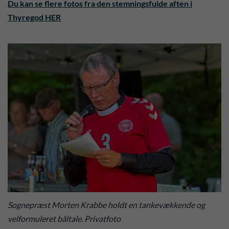
Du kan se flere fotos fra den stemningsfulde aften i
Thyregod HER
Sognepræst Morten Krabbe holdt en tankevækkende og
velformuleret båltale. Privatfoto