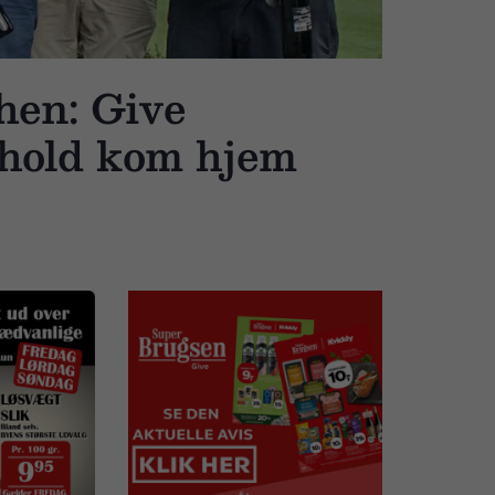
hen: Give
-hold kom hjem