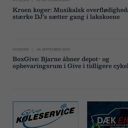
Kroen koger: Musikalsk overflødighed
stærke DJ's sætter gang i lakskoene
NYHEDER
24. SEPTEMBER 2025
BoxGive: Bjarne åbner depot- og
opbevaringsrum i Give i tidligere cyke