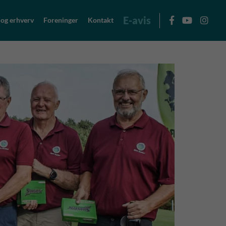
E-avis
 og erhverv
Foreninger
Kontakt