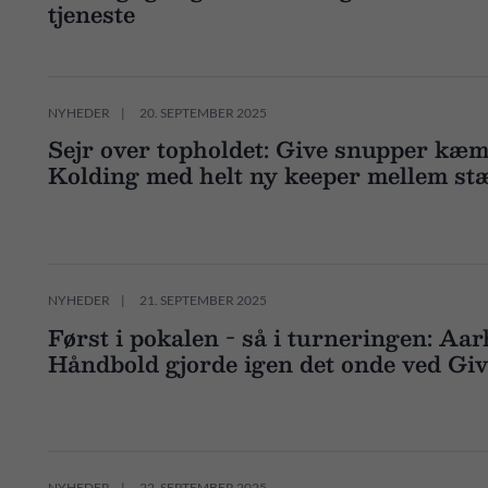
tjeneste
NYHEDER
20. SEPTEMBER 2025
Sejr over topholdet: Give snupper kæm
Kolding med helt ny keeper mellem s
NYHEDER
21. SEPTEMBER 2025
Først i pokalen - så i turneringen: Aa
Håndbold gjorde igen det onde ved Gi
NYHEDER
22. SEPTEMBER 2025