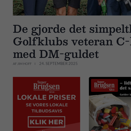
De gjorde det simpelt
Golfklubs veteran C
med DM-guldet
24. SEPTEMBER 2025
AF JIM HOFF